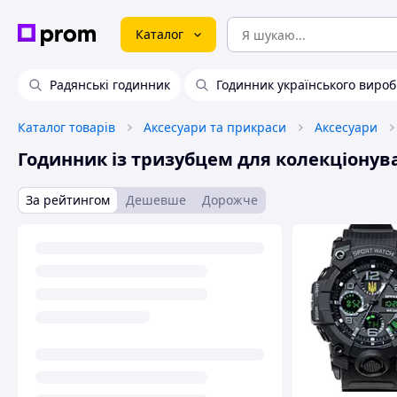
Каталог
Радянські годинник
Годинник українського виро
Каталог товарів
Аксесуари та прикраси
Аксесуари
Годинник із тризубцем для колекціонув
За рейтингом
Дешевше
Дорожче