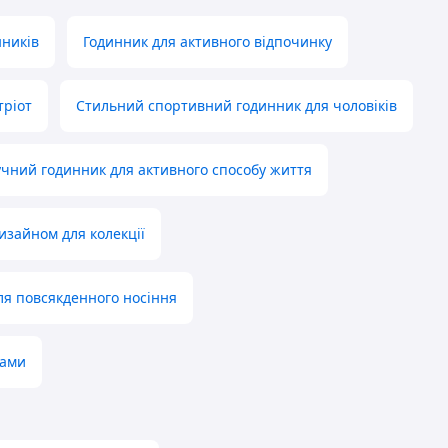
нників
Годинник для активного відпочинку
тріот
Стильний спортивний годинник для чоловіків
чний годинник для активного способу життя
изайном для колекції
я повсякденного носіння
ками