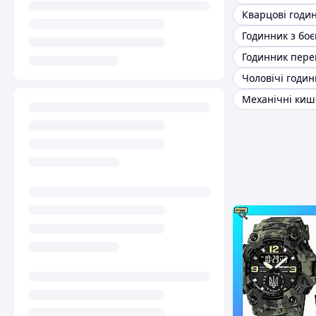
Годинник з бо
Годинник пере