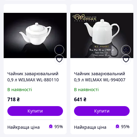
Чайник заварювальний
Чайник заварювальний
0,9 л WILMAX WL-880110
0,9 л WILMAX WL-994007
В наявності
В наявності
718
₴
641
₴
Купити
Купити
95%
95%
Найкраща ціна
Найкраща ціна