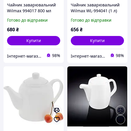
Чайник заварювальний
Чайник заварювальний
Wilmax 994017 800 мл
Wilmax WL-994041 (1 л)
Готово до відправки
Готово до відправки
680
₴
656
₴
Купити
Купити
98%
98%
Інтернет-магазин "E-posud"
Інтернет-магазин "E-posud"