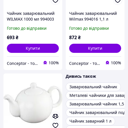
Чайник заварювальний
Чайник заварювальний
WILMAX 1000 мл 994003
Wilmax 994016 1,1 л
WIL
Готово до відправки
Готово до відправки
693
₴
872
₴
Купити
Купити
100%
100%
Conceptor - товари для дому
Conceptor - товари для дому
Дивись також
Заварювальний чайник
Металеві чайники для завар
Заварювальний чайник 1,5 л
Чайник заварювальний подв
Чайник заварний 1 л