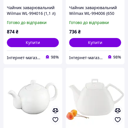
Чайник заварювальний
Чайник заварювальний
Wilmax WL-994016 (1,1 л)
Wilmax WL-994006 (650
мл)
Готово до відправки
Готово до відправки
874
₴
736
₴
Купити
Купити
98%
98%
Інтернет-магазин "E-posud"
Інтернет-магазин "E-posud"