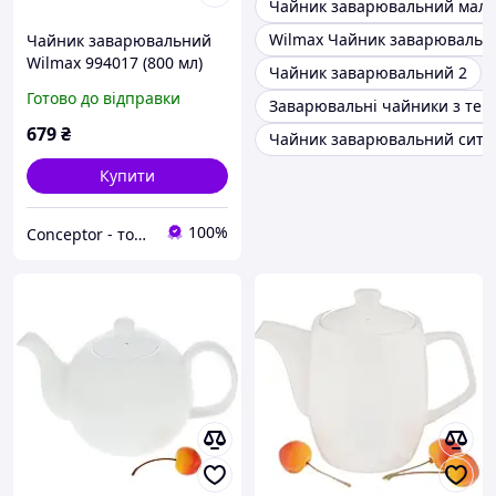
Чайник заварювальний мал
Wilmax Чайник заварювальн
Чайник заварювальний
Wilmax 994017 (800 мл)
Чайник заварювальний 2
Готово до відправки
Заварювальні чайники з тер
679
₴
Чайник заварювальний сите
Купити
100%
Conceptor - товари для дому