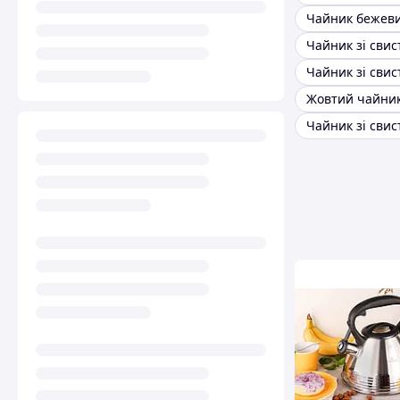
Чайник зі свис