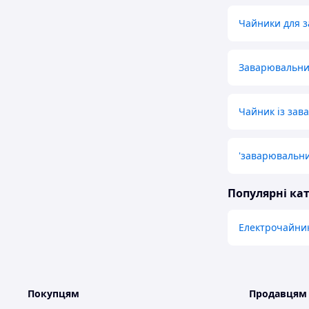
Чайники для з
Заварювальни
Чайник із зава
'заварювальни
Популярні кат
Електрочайни
Покупцям
Продавцям