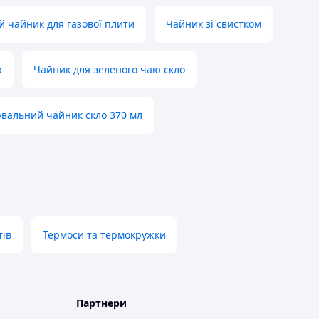
й чайник для газової плити
Чайник зі свистком
ю
Чайник для зеленого чаю скло
вальний чайник скло 370 мл
тів
Термоси та термокружки
Партнери