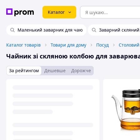
Каталог
Маленький заварник для чаю
Заварний скляний
Каталог товарів
Товари для дому
Посуд
Столовий
Чайник зі скляною колбою для заварюв
За рейтингом
Дешевше
Дорожче