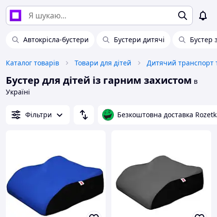
Автокрісла-бустери
Бустери дитячі
Бустер 
Каталог товарів
Товари для дітей
Дитячий транспорт т
Бустер для дітей із гарним захистом
в
Україні
Фільтри
Безкоштовна доставка Rozetk