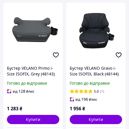
Бустер VELANO Primo i-
Бустер VELANO Gravo i-
Size ISOFIX, Grey (48143)
Size ISOFIX, Black (48144)
Готово до відправки
Готово до відправки
128
від
₴
/міс
5.0
(1)
196
від
₴
/міс
1 283
₴
1 956
₴
Купити
Купити