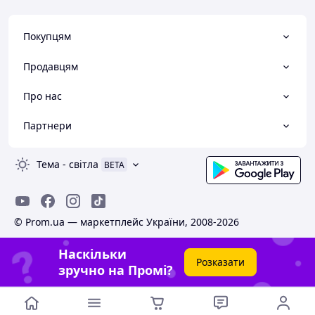
Покупцям
Продавцям
Про нас
Партнери
Тема
-
світла
BETA
© Prom.ua — маркетплейс України, 2008-2026
Наскільки
Розказати
зручно на Промі?