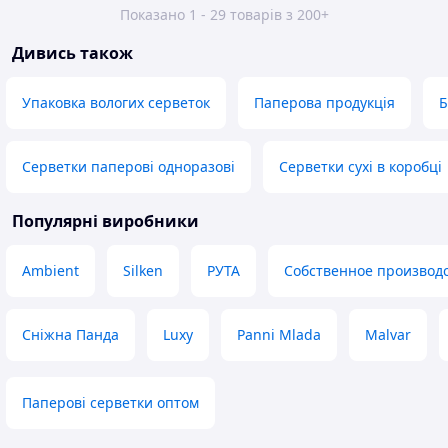
Показано 1 - 29 товарів з 200+
Дивись також
Упаковка вологих серветок
Паперова продукція
Б
Серветки паперові одноразові
Серветки сухі в коробці
Популярні виробники
Ambient
Silken
РУТА
Собственное производ
Сніжна Панда
Luxy
Panni Mlada
Malvar
Паперові серветки оптом