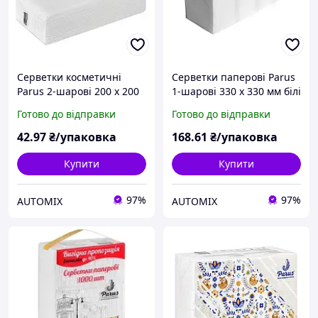
Серветки косметичні
Серветки паперові Parus
Parus 2-шарові 200 х 200
1-шарові 330 х 330 мм білі
мм (150 штук)
(450 штук)
Готово до відправки
Готово до відправки
42
.97
₴/упаковка
168
.61
₴/упаковка
Купити
Купити
97%
97%
AUTOMIX
AUTOMIX