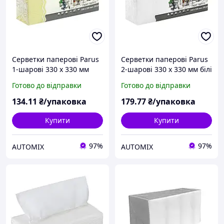
Серветки паперові Parus
Серветки паперові Parus
1-шарові 330 х 330 мм
2-шарові 330 х 330 мм білі
жовті (250 штук)
(250 штук)
Готово до відправки
Готово до відправки
134
.11
₴/упаковка
179
.77
₴/упаковка
Купити
Купити
97%
97%
AUTOMIX
AUTOMIX