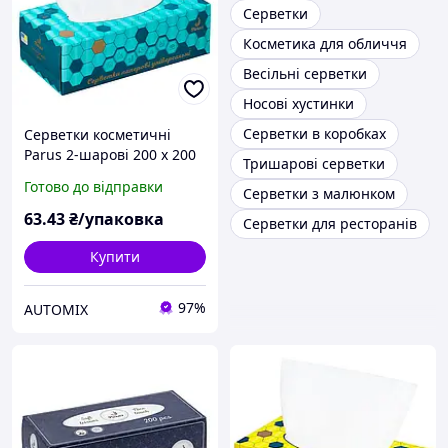
Серветки
Косметика для обличчя
Весільні серветки
Носові хустинки
Серветки в коробках
Серветки косметичні
Parus 2-шарові 200 х 200
Тришарові серветки
мм в пеналі (150 штук)
Готово до відправки
Серветки з малюнком
63
.43
₴/упаковка
Серветки для ресторанів
Купити
97%
AUTOMIX