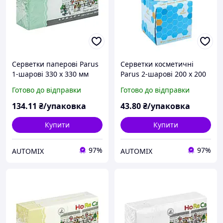
Серветки паперові Parus
Серветки косметичні
1-шарові 330 х 330 мм
Parus 2-шарові 200 х 200
зелені (250 штук)
мм білі (80 штук)
Готово до відправки
Готово до відправки
134
.11
₴/упаковка
43
.80
₴/упаковка
Купити
Купити
97%
97%
AUTOMIX
AUTOMIX