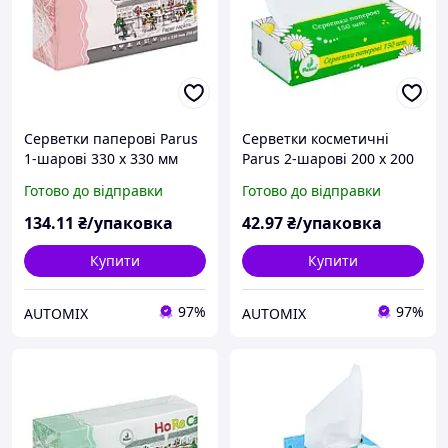
Серветки паперові Parus
Серветки косметичні
1-шарові 330 х 330 мм
Parus 2-шарові 200 х 200
рожеві (250 штук)
мм білі (150 штук)
Готово до відправки
Готово до відправки
134
.11
₴/упаковка
42
.97
₴/упаковка
Купити
Купити
97%
97%
AUTOMIX
AUTOMIX