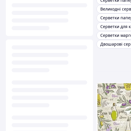
Серветки для 
Серветки марг
Двошарові сер