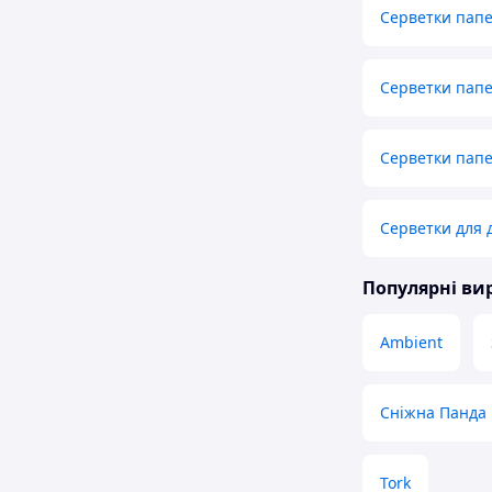
Серветки папе
Серветки папе
Серветки папе
Серветки для 
Популярні в
Ambient
Сніжна Панда
Tork