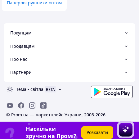
Паперові рушники оптом
Покупцям
Продавцям
Про нас
Партнери
Тема
-
світла
BETA
© Prom.ua — маркетплейс України, 2008-2026
Наскільки
Розказати
зручно на Промі?