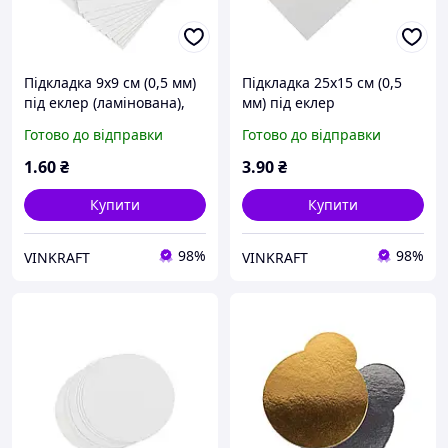
Підкладка 9х9 см (0,5 мм)
Підкладка 25х15 см (0,5
під еклер (ламінована),
мм) під еклер
біла
(ламінована), біла
Готово до відправки
Готово до відправки
1
.60
₴
3
.90
₴
Купити
Купити
98%
98%
VINKRAFT
VINKRAFT