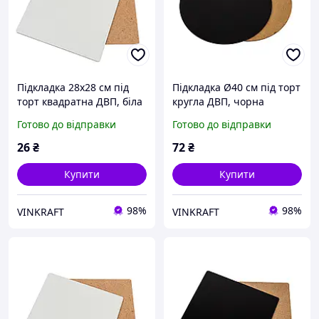
Підкладка 28х28 см під
Підкладка Ø40 см під торт
торт квадратна ДВП, біла
кругла ДВП, чорна
Готово до відправки
Готово до відправки
26
₴
72
₴
Купити
Купити
98%
98%
VINKRAFT
VINKRAFT