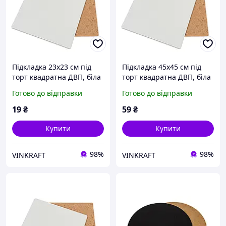
Підкладка 23х23 см під
Підкладка 45х45 см під
торт квадратна ДВП, біла
торт квадратна ДВП, біла
Готово до відправки
Готово до відправки
19
₴
59
₴
Купити
Купити
98%
98%
VINKRAFT
VINKRAFT