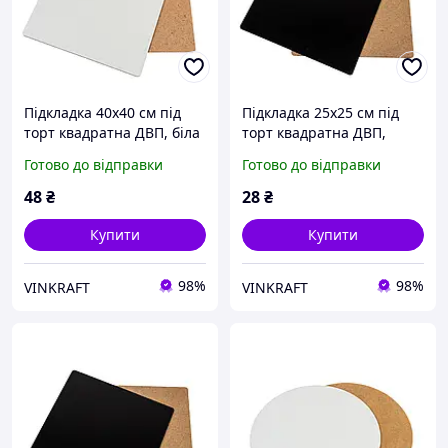
Підкладка 40х40 см під
Підкладка 25х25 см під
торт квадратна ДВП, біла
торт квадратна ДВП,
чорна
Готово до відправки
Готово до відправки
48
₴
28
₴
Купити
Купити
98%
98%
VINKRAFT
VINKRAFT