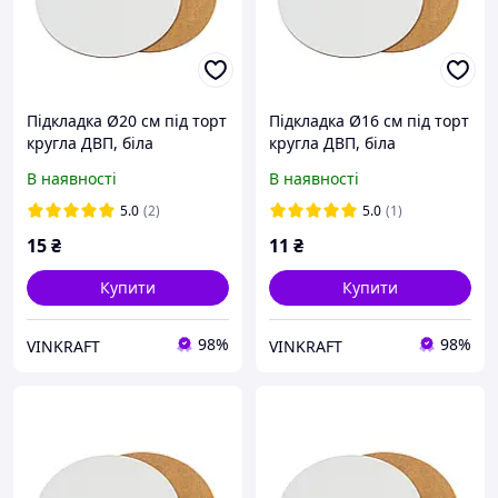
Підкладка Ø20 см під торт
Підкладка Ø16 см під торт
кругла ДВП, біла
кругла ДВП, біла
В наявності
В наявності
5.0
(2)
5.0
(1)
15
₴
11
₴
Купити
Купити
98%
98%
VINKRAFT
VINKRAFT