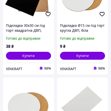
Підкладка 30х30 см під
Підкладка Ø15 см під торт
торт квадратна ДВП,
кругла ДВП, біла
чорна
Готово до відправки
Готово до відправки
38
₴
9
₴
Купити
Купити
98%
98%
VINKRAFT
VINKRAFT