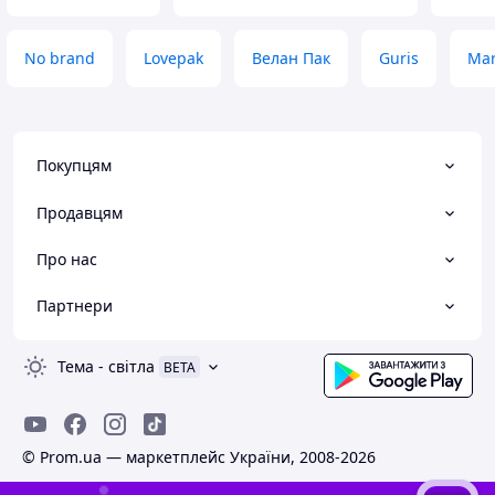
No brand
Lovepak
Велан Пак
Guris
Mar
Покупцям
Продавцям
Про нас
Партнери
Тема
-
світла
BETA
© Prom.ua — маркетплейс України, 2008-2026