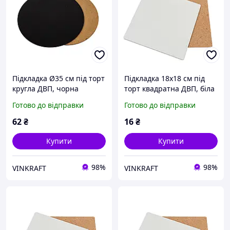
Підкладка Ø35 см під торт
Підкладка 18х18 см під
кругла ДВП, чорна
торт квадратна ДВП, біла
Готово до відправки
Готово до відправки
62
₴
16
₴
Купити
Купити
98%
98%
VINKRAFT
VINKRAFT