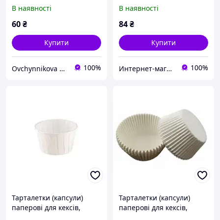
капкейків білі 35*25 мм
В наявності
В наявності
60
₴
84
₴
Купити
Купити
100%
100%
Ovchynnikova Shop інтернет-магазин товарів для кондитерів
Интернет-магазин "Повар, пекарь и кондитер"
Тарталетки (капсули)
Тарталетки (капсули)
паперові для кексів,
паперові для кексів,
капкейків з
капкейків білі 40*23 мм