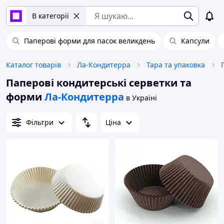
В категорії
Паперові форми для пасок великдень
Капсули
Каталог товарів
Ла-Кондитерра
Тара та упаковка
Паперові кондитерські серветки та
форми
Ла-Кондитерра
в Україні
Фільтри
Ціна