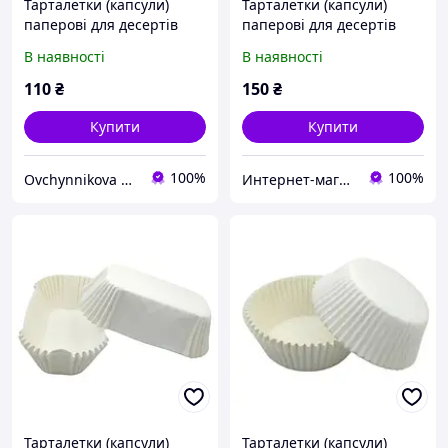
Тарталетки (капсули)
Тарталетки (капсули)
паперові для десертів
паперові для десертів
Білі (102*78*25 мм)
Коричневі (102*78*25 мм)
В наявності
В наявності
110
₴
150
₴
Купити
Купити
100%
100%
Ovchynnikova Shop інтернет-магазин товарів для кондитерів
Интернет-магазин "Повар, пекарь и кондитер"
Тарталетки (капсули)
Тарталетки (капсули)