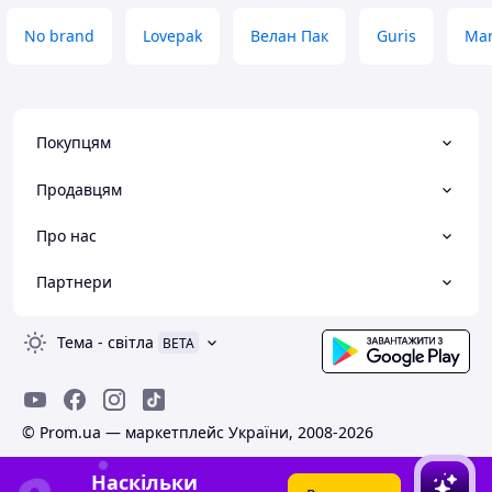
No brand
Lovepak
Велан Пак
Guris
Mar
Покупцям
Продавцям
Про нас
Партнери
Тема
-
світла
BETA
© Prom.ua — маркетплейс України, 2008-2026
Наскільки