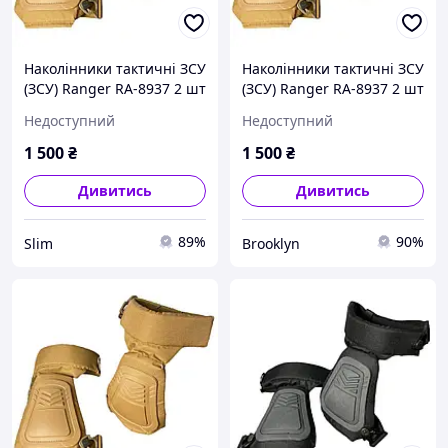
Наколінники тактичні ЗСУ
Наколінники тактичні ЗСУ
(ЗСУ) Ranger RA-8937 2 шт
(ЗСУ) Ranger RA-8937 2 шт
койот picnic
койот brooklyn
Недоступний
Недоступний
1 500
₴
1 500
₴
Дивитись
Дивитись
89%
90%
Slim
Brooklyn