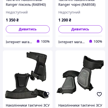
Ranger піксель (RA8940)
Ranger чорні (RA8938)
Недоступний
Недоступний
1 350
₴
1 200
₴
Дивитись
Дивитись
100%
100%
Інтернет магазин Mega Shop
Інтернет магазин Mega Shop
Наколінники тактичні ЗСУ
Наколінники тактичні ЗСУ