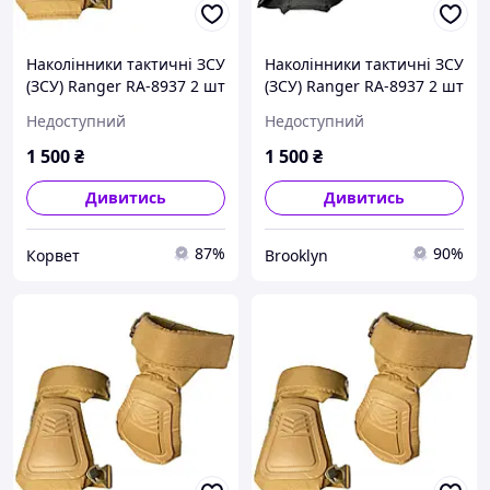
Наколінники тактичні ЗСУ
Наколінники тактичні ЗСУ
(ЗСУ) Ranger RA-8937 2 шт
(ЗСУ) Ranger RA-8937 2 шт
койот picnic
койот brooklyn Чорний
Недоступний
Недоступний
1 500
₴
1 500
₴
Дивитись
Дивитись
87%
90%
Корвет
Brooklyn