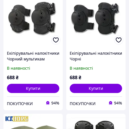
Екіпірувальні налокітники
Екіпірувальні налокітники
Чорний мультикам
Чорні
В наявності
В наявності
688
₴
688
₴
Купити
Купити
94%
94%
ПОКУПОЧКИ
ПОКУПОЧКИ