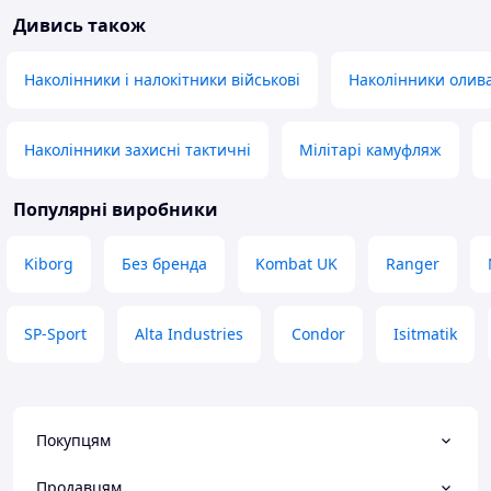
Дивись також
Наколінники і налокітники військові
Наколінники олив
Наколінники захисні тактичні
Мілітарі камуфляж
Популярні виробники
Kiborg
Без бренда
Kombat UK
Ranger
SP-Sport
Alta Industries
Condor
Isitmatik
Покупцям
Продавцям