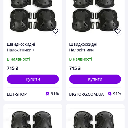
Швидкоскидні
Швидкоскидні
Налокітники +
Налокітники +
Наколінники Чорний
Наколінники Чорний
В наявності
В наявності
715
₴
715
₴
Купити
Купити
91%
91%
ELIT-SHOP
BIGTORG.COM.UA