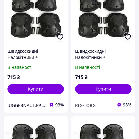
Швидкоскидні
Швидкоскидні
Налокітники +
Налокітники +
Наколінники Чорний
Наколінники Чорний
В наявності
В наявності
715
₴
715
₴
Купити
Купити
93%
93%
JUGGERNAUT.PP.UA
RIG-TORG