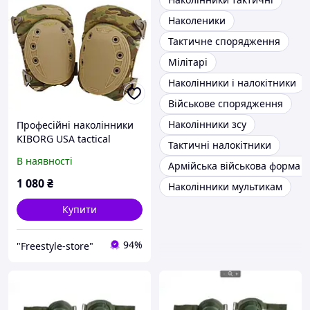
Наколеники
Тактичне спорядження
Мілітарі
Наколінники і налокітники
Військове спорядження
Наколінники зсу
Професійні наколінники
KIBORG USA tactical
Тактичні налокітники
В наявності
Армійська військова форма і 
1 080
₴
Наколінники мультикам
Купити
94%
"Freestyle-store"