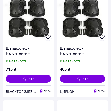
Швидкоскидні
Швидкоскидні
Налокітники +
Налокітники +
Наколінники Чорний
Наколінники Чорний
В наявності
В наявності
715
₴
465
₴
Купити
Купити
91%
92%
BLACKTORG.BIZ.UA
ЦИРКОН