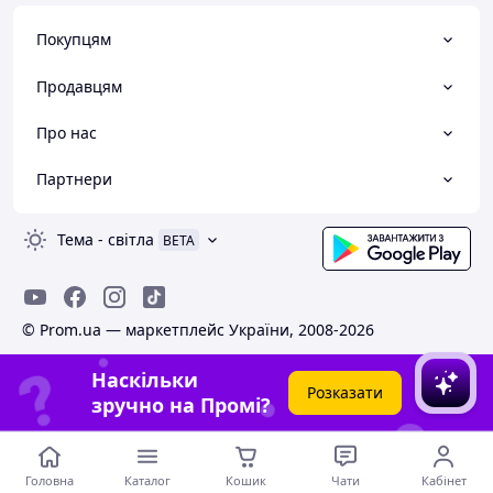
Покупцям
Продавцям
Про нас
Партнери
Тема
-
світла
BETA
© Prom.ua — маркетплейс України, 2008-2026
Наскільки
Розказати
зручно на Промі?
Головна
Каталог
Кошик
Чати
Кабінет