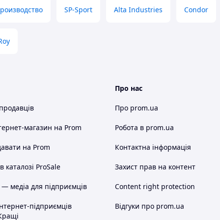
производство
SP-Sport
Alta Industries
Condor
Roy
Про нас
 продавців
Про prom.ua
тернет-магазин
на Prom
Робота в prom.ua
авати на Prom
Контактна інформація
 каталозі ProSale
Захист прав на контент
 — медіа для підприємців
Content right protection
інтернет-підприємців
Відгуки про prom.ua
Кращі