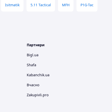
Isitmatik
5.11 Tactical
MFH
P1G-Tac
Партнери
Bigl.ua
Shafa
Kabanchik.ua
Вчасно
Zakupivli.pro