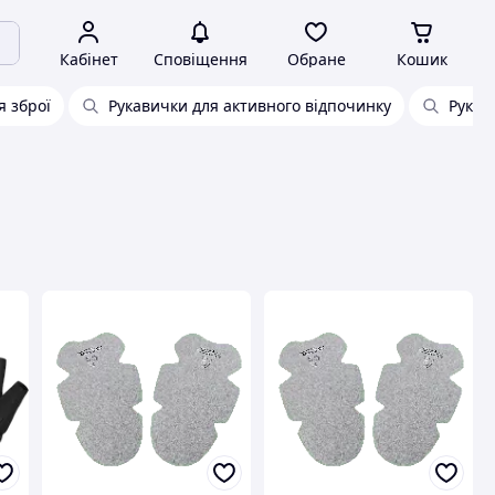
Кабінет
Сповіщення
Обране
Кошик
я зброї
Рукавички для активного відпочинку
Рукав