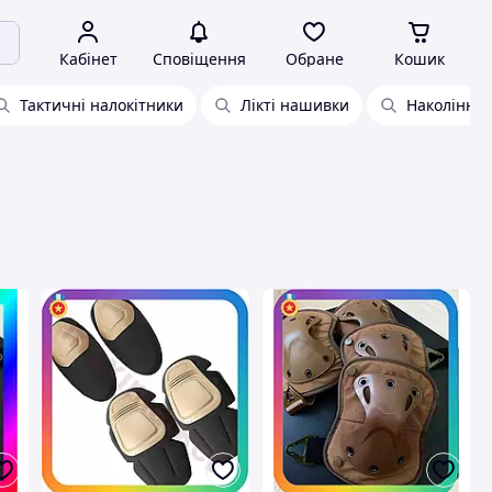
Кабінет
Сповіщення
Обране
Кошик
Тактичні налокітники
Лікті нашивки
Наколінник