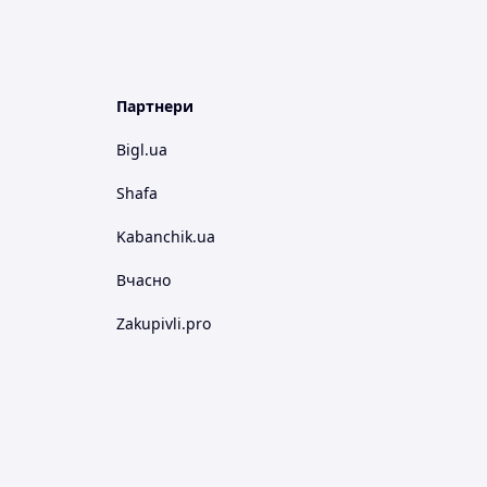
Партнери
Bigl.ua
Shafa
Kabanchik.ua
Вчасно
Zakupivli.pro