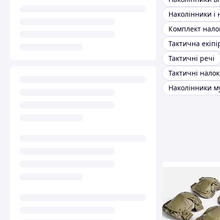
Тактична екіп
Тактичні речі
Тактичні налок