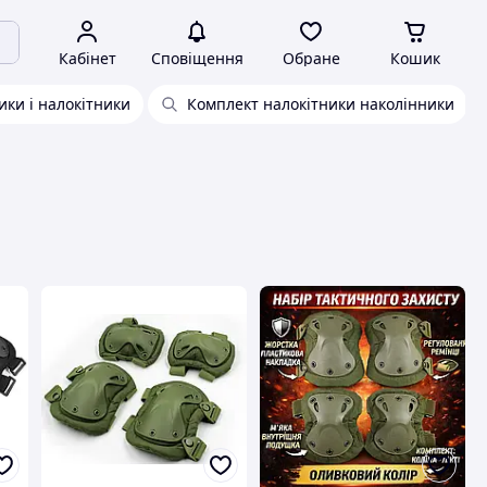
Кабінет
Сповіщення
Обране
Кошик
ики і налокітники
Комплект налокітники наколінники