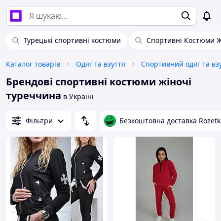
Турецькі спортивні костюми
Спортивні Костюми Ж
Каталог товарів
Одяг та взуття
Спортивний одяг та вз
Брендові спортивні костюми жіночі
туреччина
в Україні
Фільтри
Безкоштовна доставка Rozetk