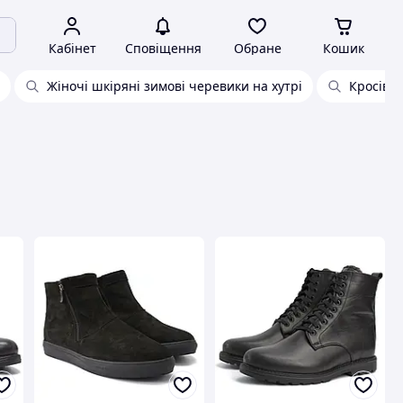
Кабінет
Сповіщення
Обране
Кошик
Жіночі шкіряні зимові черевики на хутрі
Кросівки