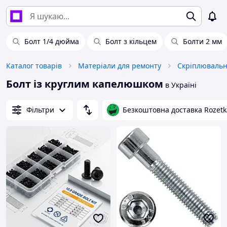
Болт 1/4 дюйма
Болт з кільцем
Болти 2 мм
Каталог товарів
Матеріали для ремонту
Скріплювальн
Болт із круглим капелюшком
в Україні
Фільтри
Безкоштовна доставка Rozetk