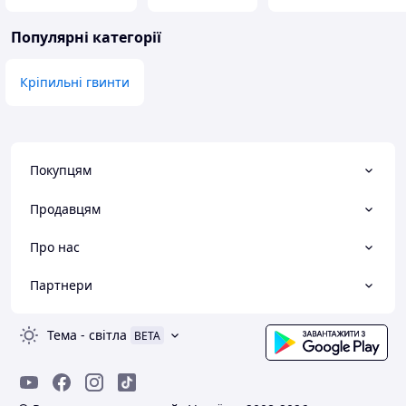
Популярні категорії
Кріпильні гвинти
Покупцям
Продавцям
Про нас
Партнери
Тема
-
світла
BETA