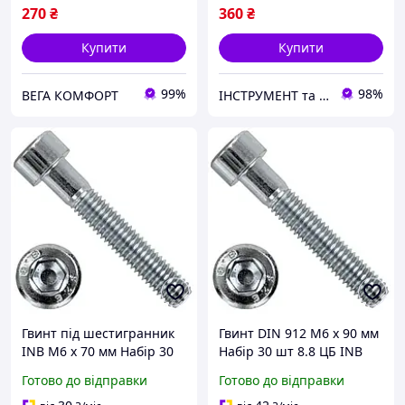
270
₴
360
₴
Купити
Купити
99%
98%
ВЕГА КОМФОРТ
ІНСТРУМЕНТ та МЕТИЗИ
Гвинт під шестигранник
Гвинт DIN 912 М6 х 90 мм
INB М6 х 70 мм Набір 30
Набір 30 шт 8.8 ЦБ INB
шт 8.8 ЦБ DIN 912 Spec
Spec
Готово до відправки
Готово до відправки