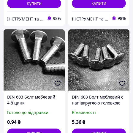
Купити
Купити
98%
98%
ІНСТРУМЕНТ та МЕТИЗИ
ІНСТРУМЕНТ та МЕТИЗИ
DIN 603 Болт меблевий
DIN 603 Болт меблевий с
4.8 цинк
напівкруглою головкою
А2
Готово до відправки
В наявності
0
.94
₴
5
.36
₴