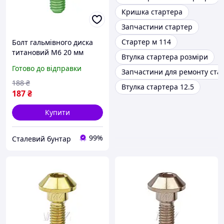
Кришка стартера
Запчастини стартер
Стартер м 114
Болт гальмівного диска
титановий М6 20 мм
Втулка стартера розміри
Червоний Yamaha Suzuki
Готово до відправки
Запчастини для ремонту ста
188
₴
Втулка стартера 12.5
187
₴
Купити
99%
Сталевий бунтар