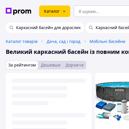
Каталог
Каркасний басейн для дорослих
Каркасний басе
Каталог товарів
Дача, сад і город
Мобільні басейни
Великий каркасний басейн із повним к
За рейтингом
Дешевше
Дорожче