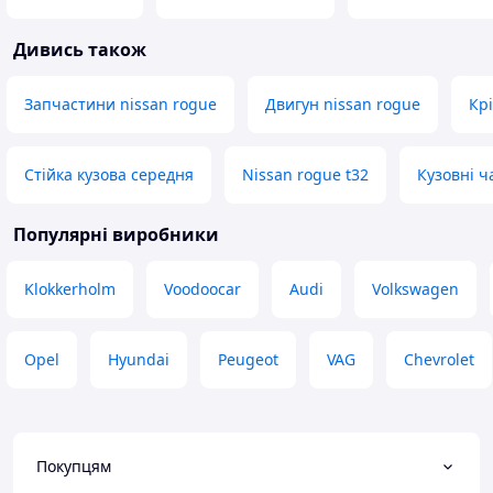
Дивись також
Запчастини nissan rogue
Двигун nissan rogue
Кр
Стійка кузова середня
Nissan rogue t32
Кузовні ч
Популярні виробники
Klokkerholm
Voodoocar
Audi
Volkswagen
Opel
Hyundai
Peugeot
VAG
Chevrolet
Покупцям