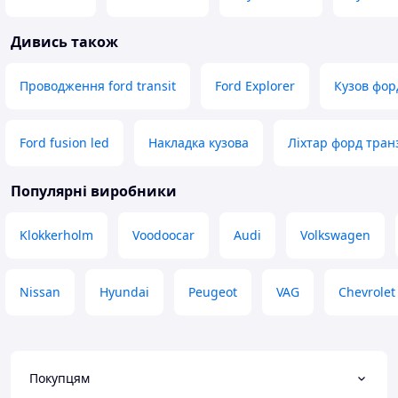
Дивись також
Проводження ford transit
Ford Explorer
Кузов фор
Ford fusion led
Накладка кузова
Ліхтар форд тран
Популярні виробники
Klokkerholm
Voodoocar
Audi
Volkswagen
Nissan
Hyundai
Peugeot
VAG
Chevrolet
Покупцям