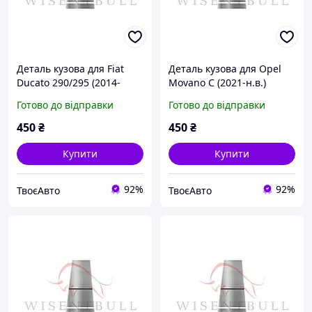
Деталь кузова для Fiat
Деталь кузова для Opel
Ducato 290/295 (2014-
Movano C (2021-н.в.)
2024)
Готово до відправки
Готово до відправки
450
₴
450
₴
Купити
Купити
92%
92%
ТвоєАвто
ТвоєАвто