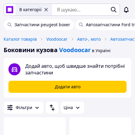
В категорії
Запчастини peugeot boxer
Автозапчастини Ford tr
Каталог товарів
Voodoocar
Авто-, мото
Автозапчас
Боковини кузова
Voodoocar
в Україні
Додай авто, щоб швидше знайти потрібні
запчастини
Додати авто
Фільтри
Ціна