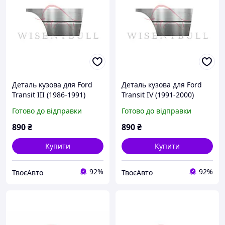
Деталь кузова для Ford
Деталь кузова для Ford
Transit III (1986-1991)
Transit IV (1991-2000)
Готово до відправки
Готово до відправки
890
₴
890
₴
Купити
Купити
92%
92%
ТвоєАвто
ТвоєАвто