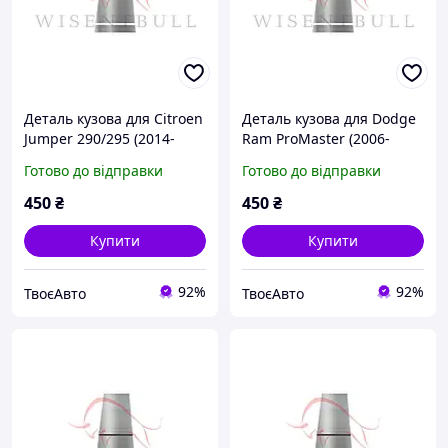
Деталь кузова для Citroen
Деталь кузова для Dodge
Jumper 290/295 (2014-
Ram ProMaster (2006-
2024)
2022)
Готово до відправки
Готово до відправки
450
₴
450
₴
Купити
Купити
92%
92%
ТвоєАвто
ТвоєАвто