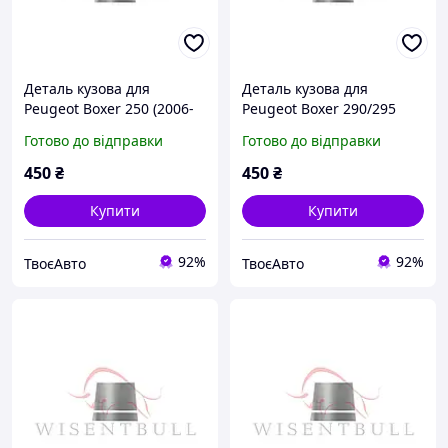
Деталь кузова для
Деталь кузова для
Peugeot Boxer 250 (2006-
Peugeot Boxer 290/295
2014)
(2014 2024)
Готово до відправки
Готово до відправки
450
₴
450
₴
Купити
Купити
92%
92%
ТвоєАвто
ТвоєАвто