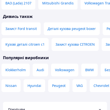
ВАЗ (Lada) 2107
Mitsubishi Grandis
Volkswagen Tra
Дивись також
Захист Ford transit
Деталі кузова peugeot boxer
Р
Кузові деталі citroen c1
Захист кузова CITROEN
За
Популярні виробники
Klokkerholm
Audi
Volkswagen
BMW
Бе
Nissan
Hyundai
Peugeot
VAG
Chevrolet
Покупцям