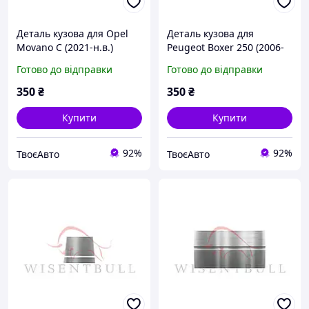
Деталь кузова для Opel
Деталь кузова для
Movano C (2021-н.в.)
Peugeot Boxer 250 (2006-
2014)
Готово до відправки
Готово до відправки
350
₴
350
₴
Купити
Купити
92%
92%
ТвоєАвто
ТвоєАвто