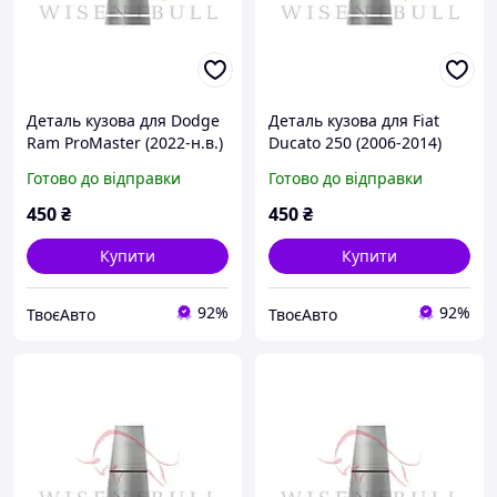
Деталь кузова для Dodge
Деталь кузова для Fiat
Ram ProMaster (2022-н.в.)
Ducato 250 (2006-2014)
Готово до відправки
Готово до відправки
450
₴
450
₴
Купити
Купити
92%
92%
ТвоєАвто
ТвоєАвто