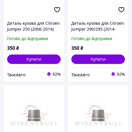
Деталь кузова для Citroen
Деталь кузова для Citroen
Jumper 250 (2006-2014)
Jumper 290/295 (2014-
2024)
Готово до відправки
Готово до відправки
350
₴
350
₴
Купити
Купити
92%
92%
ТвоєАвто
ТвоєАвто