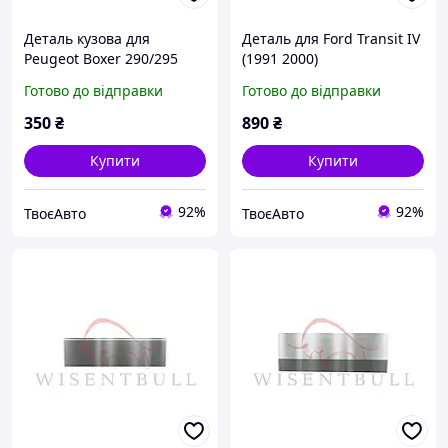
Деталь кузова для
Деталь для Ford Transit IV
Peugeot Boxer 290/295
(1991 2000)
(2014 2024)
Готово до відправки
Готово до відправки
350
₴
890
₴
Купити
Купити
92%
92%
ТвоєАвто
ТвоєАвто