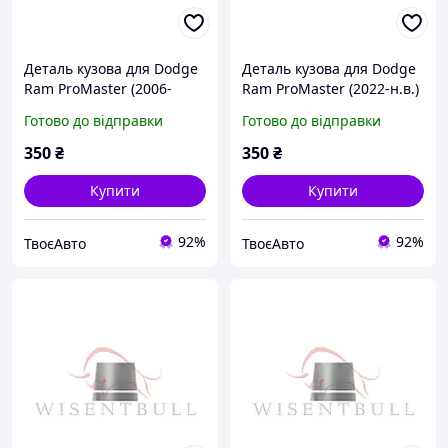
Деталь кузова для Dodge
Деталь кузова для Dodge
Ram ProMaster (2006-
Ram ProMaster (2022-н.в.)
2022)
Готово до відправки
Готово до відправки
350
₴
350
₴
Купити
Купити
92%
92%
ТвоєАвто
ТвоєАвто