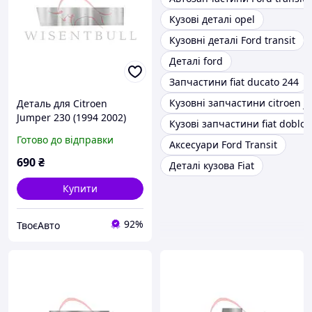
Кузові деталі opel
Кузовні деталі Ford transit
Деталі ford
Запчастини fiat ducato 244
Кузовні запчастини citroen 
Деталь для Citroen
Jumper 230 (1994 2002)
Кузові запчастини fiat doblo
Готово до відправки
Аксесуари Ford Transit
690
₴
Деталі кузова Fiat
Купити
92%
ТвоєАвто