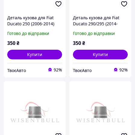
Деталь кузова для Fiat
Деталь кузова для Fiat
Ducato 250 (2006-2014)
Ducato 290/295 (2014-
2024)
Готово до відправки
Готово до відправки
350
₴
350
₴
Купити
Купити
92%
92%
ТвоєАвто
ТвоєАвто