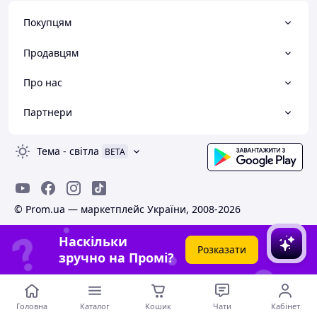
Покупцям
Продавцям
Про нас
Партнери
Тема
-
світла
BETA
© Prom.ua — маркетплейс України, 2008-2026
Наскільки
Розказати
зручно на Промі?
Головна
Каталог
Кошик
Чати
Кабінет