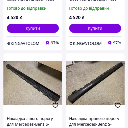
Готово до відправки
Готово до відправки
4 520
₴
4 520
₴
Купити
Купити
97%
97%
⚙️KINGAVTOLOM
⚙️KINGAVTOLOM
Накладка лівого порогу
Накладка правого порогу
для Mercedes-Benz S-
для Mercedes-Benz S-