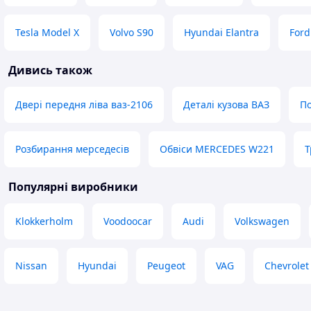
Tesla Model X
Volvo S90
Hyundai Elantra
Ford
Дивись також
Двері передня ліва ваз-2106
Деталі кузова ВАЗ
По
Розбирання мерседесів
Обвіси MERCEDES W221
Т
Популярні виробники
Klokkerholm
Voodoocar
Audi
Volkswagen
Nissan
Hyundai
Peugeot
VAG
Chevrolet