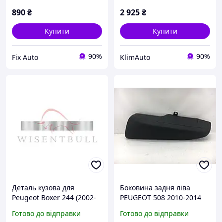
890
₴
2 925
₴
Купити
Купити
90%
90%
Fix Auto
KlimAuto
Деталь кузова для
Боковина задня ліва
Peugeot Boxer 244 (2002-
PEUGEOT 508 2010-2014
2006), Права, Матеріал
8852HS
Готово до відправки
Готово до відправки
Оцинкована сталь 1.2 mm