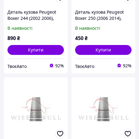
Деталь кузова Peugeot
Деталь кузова Peugeot
Boxer 244 (2002 2006),
Boxer 250 (2006 2014),
Лівий
Лівий
В наявності
В наявності
890
₴
450
₴
Купити
Купити
92%
92%
ТвоєАвто
ТвоєАвто