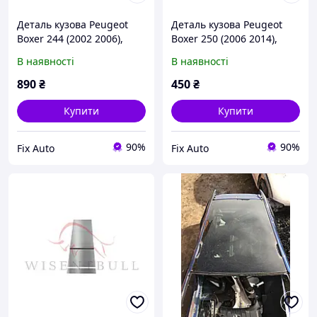
Деталь кузова Peugeot
Деталь кузова Peugeot
Boxer 244 (2002 2006),
Boxer 250 (2006 2014),
Лівий
Лівий
В наявності
В наявності
890
₴
450
₴
Купити
Купити
90%
90%
Fix Auto
Fix Auto