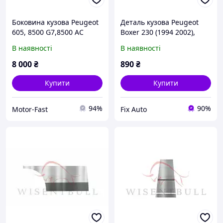
Боковина кузова Peugeot
Деталь кузова Peugeot
605, 8500 G7,8500 AC
Boxer 230 (1994 2002),
Лівий
В наявності
В наявності
8 000
₴
890
₴
Купити
Купити
94%
90%
Motor-Fast
Fix Auto