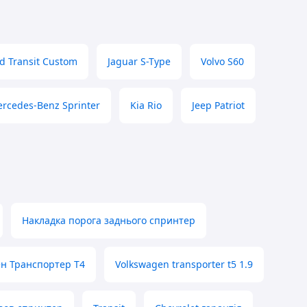
d Transit Custom
Jaguar S-Type
Volvo S60
rcedes-Benz Sprinter
Kia Rio
Jeep Patriot
Накладка порога заднього спринтер
ен Транспортер Т4
Volkswagen transporter t5 1.9