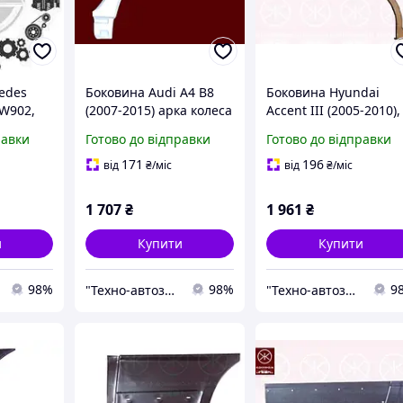
edes
Боковина Audi A4 B8
Боковина Hyundai
 W902,
(2007-2015) арка колеса
Accent III (2005-2010),
905
ремонтна частина
Kia Rio II (2005-2011)
равки
Готово до відправки
Готово до відправки
LT II
(0061581)
колісна арка ремонтн
дня
панель (3278582)
171
196
від
₴
/міс
від
₴
/міс
)
1 707
₴
1 961
₴
и
Купити
Купити
98%
98%
9
"Технo-автозапчастини" ВАЗ, ГАЗ, Daewoo, Chevrolet, ГБО
"Технo-автозапчастини" ВАЗ, ГАЗ, Daewoo, Chevrolet, ГБО