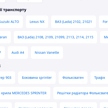
ії транспорту
Suzuki ALTO
Lexus NX
ВАЗ (Lada) 2102, 21021
For
aran
ВАЗ (Lada) 2108, 2109, 21099, 2113, 2114, 2115
Me
7
Audi A4
Nissan Vanette
ж
ер 903
Боковина sprinter
Фольксваген
Трафік
ь крила MERCEDES SPRINTER
Решітки радіатора Фольксваг