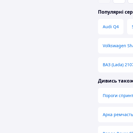
Популярні сер
Audi Q4
Volkswagen Sh
ВАЗ (Lada) 210
Дивись тако
Пороги спринт
Арка ремчаст