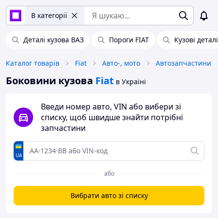
В категорії
Деталі кузова ВАЗ
Пороги FIAT
Кузові деталі
Каталог товарів
Fiat
Авто-, мото
Автозапчастини
Боковини кузова
Fiat
в Україні
Введи номер авто, VIN або вибери зі
списку, щоб швидше знайти потрібні
запчастини
UA
або
Вибрати авто зі списку