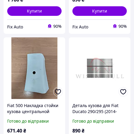
Купити
Купити
90%
90%
Fix Auto
Fix Auto
Fiat 500 Накладка стойки
Деталь кузова для Fiat
кузова центральной
Ducato 290/295 (2014-
левая
2024), Права, Матеріал
Готово до відправки
Готово до відправки
Оцинкована сталь 1.2 mm
671
.40
₴
890
₴