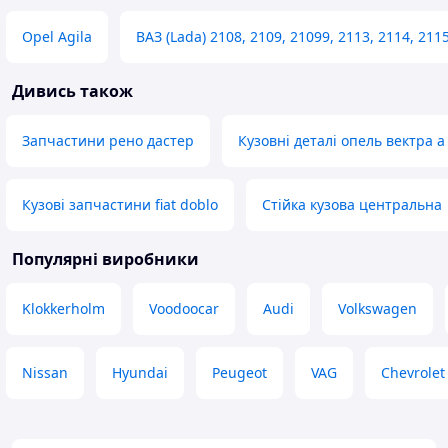
Opel Agila
ВАЗ (Lada) 2108, 2109, 21099, 2113, 2114, 211
Дивись також
Запчастини рено дастер
Кузовні деталі опель вектра а
Кузові запчастини fiat doblo
Стійка кузова центральна
Популярні виробники
Klokkerholm
Voodoocar
Audi
Volkswagen
Nissan
Hyundai
Peugeot
VAG
Chevrolet