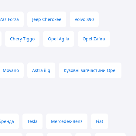
Zaz Forza
Jeep Cherokee
Volvo S90
Chery Tiggo
Opel Agila
Opel Zafira
Movano
Astra ii g
Кузовні запчастини Opel
бренда
Tesla
Mercedes-Benz
Fiat