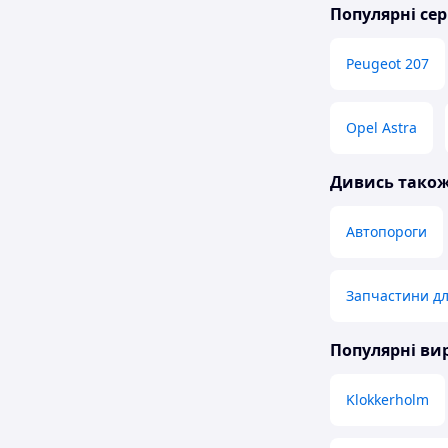
Популярні сер
Peugeot 207
Opel Astra
Дивись тако
Автопороги
Запчастини дл
Популярні в
Klokkerholm