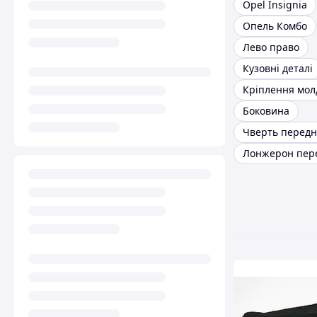
Opel Insignia
Опель Комбо
Лево право
Кузовні деталі
Кріплення мол
Боковина
Чверть передн