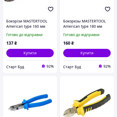
Бокорізи MASTERTOOL
Бокорезы MASTERTOOL
American type 160 мм
American type 180 мм
C45/HRC 44~48 22-1160
C45/HRC 44~48 22-1180
Готово до відправки
Готово до відправки
137
₴
160
₴
Купити
Купити
92%
92%
Старт Буд
Старт Буд