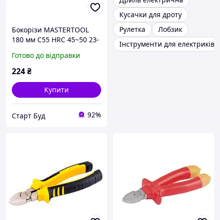
Кусачки для дроту
Рулетка
Лобзик
Бокорізи MASTERTOOL
180 мм C55 HRC 45~50 23-
Інструменти для електриків
1180
Готово до відправки
224
₴
Купити
92%
Старт Буд