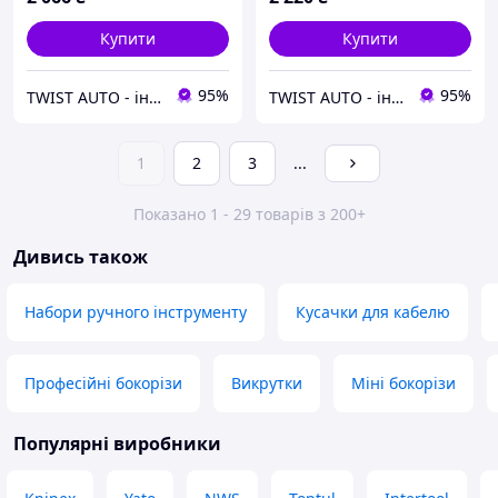
Купити
Купити
95%
95%
TWIST AUTO - інструмент за доступною ціною
TWIST AUTO - інструмент за доступною ціною
1
2
3
...
Показано 1 - 29 товарів з 200+
Дивись також
Набори ручного інструменту
Кусачки для кабелю
Професійні бокорізи
Викрутки
Міні бокорізи
Популярні виробники