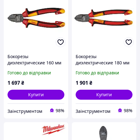
Бокорезы
Бокорезы
диэлектрические 160 мм
диэлектрические 180 мм
Milwaukee 4932464567
Milwaukee 4932464568
Готово до відправки
Готово до відправки
1 697
₴
1 901
₴
Купити
Купити
98%
98%
Заінструментом
Заінструментом