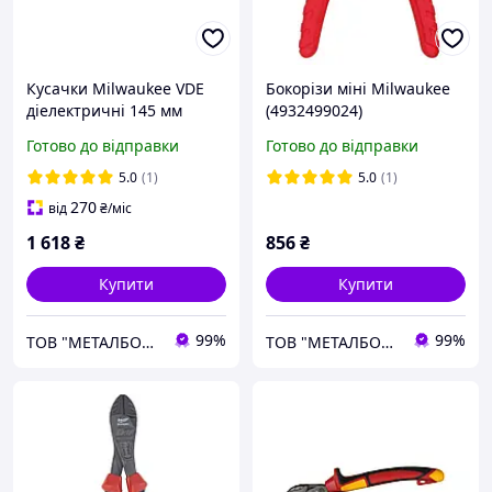
Кусачки Milwaukee VDE
Бокорізи міні Milwaukee
діелектричні 145 мм
(4932499024)
(4932464566)
Готово до відправки
Готово до відправки
5.0
(1)
5.0
(1)
270
від
₴
/міс
1 618
₴
856
₴
Купити
Купити
99%
99%
ТОВ "МЕТАЛБОКС"
ТОВ "МЕТАЛБОКС"