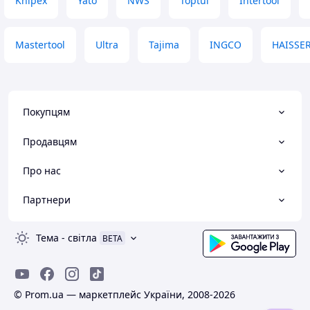
Knipex
Yato
NWS
Toptul
Intertool
Mastertool
Ultra
Tajima
INGCO
HAISSE
Покупцям
Продавцям
Про нас
Партнери
Тема
-
світла
BETA
© Prom.ua — маркетплейс України, 2008-2026