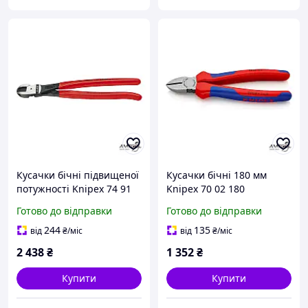
Кусачки бічні підвищеної
Кусачки бічні 180 мм
потужності Knipex 74 91
Knipex 70 02 180
250
Готово до відправки
Готово до відправки
244
135
від
₴
/міс
від
₴
/міс
2 438
₴
1 352
₴
Купити
Купити