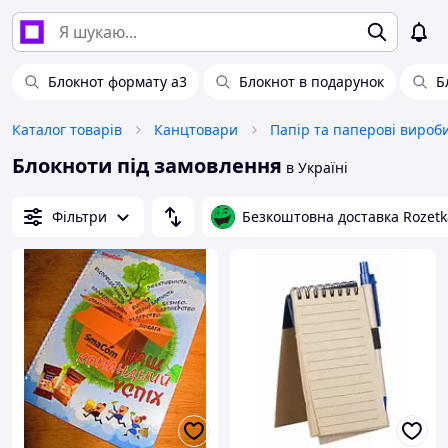
Блокнот формату а3
Блокнот в подарунок
Б
Каталог товарів
Канцтовари
Папір та паперові вироб
Блокноти під замовлення
в Україні
Фільтри
Безкоштовна доставка Rozetk