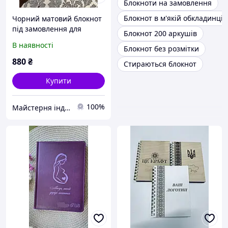
Блокноти на замовлення
Блокнот в м'якій обкладинці
Чорний матовий блокнот
під замовлення для
Блокнот 200 аркушів
директора школи
В наявності
Блокнот без розмітки
880
₴
Стираються блокнот
Купити
100%
Майстерня індивідуальних подарунків Бетховен