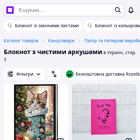
Блокнот зі змінними листами
Блокнот із кольоро
Каталог товарів
Канцтовари
Папір та паперові вироб
Блокнот з чистими аркушами
в Україні, стор.
3
Фільтри
Безкоштовна доставка Rozetk