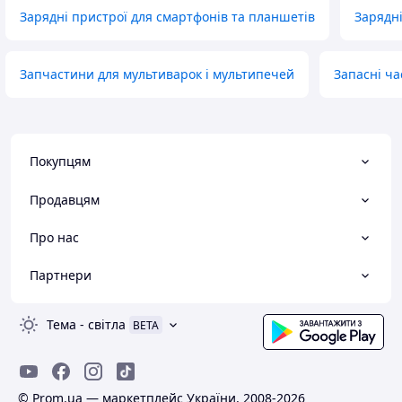
Зарядні пристрої для смартфонів та планшетів
Зарядні
Запчастини для мультиварок і мультипечей
Запасні ча
Покупцям
Продавцям
Про нас
Партнери
Тема
-
світла
BETA
© Prom.ua — маркетплейс України, 2008-2026