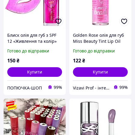
Блиск олія для губ з SPF
Golden Rose олія для губ
12 «Живлення та колір»
Miss Beauty Tint Lip Oil
Ніжна квітка / Blossom
полуниця
Готово до відправки
Готово до відправки
Avon True Nourishing Oil,
7 мл
150
₴
122
₴
Купити
Купити
99%
99%
ПОПЮЧКА-ШОП
Vizavi Prof - інтернет-магазин професійної косметики