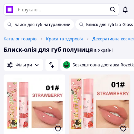
Блиск для губ натуральний
Блиск для губ Lip Gloss
Каталог товарів
Краса та здоров'я
Декоративна косме
Блиск-олія для губ полуниця
в Україні
Фільтри
Безкоштовна доставка Rozetk