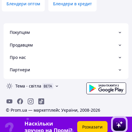
Блендери оптом
Блендери в кредит
Покупцям
Продавцям
Про нас
Партнери
Тема
-
світла
BETA
© Prom.ua — маркетплейс України, 2008-2026
Наскільки
Розказати
зручно на Промі?