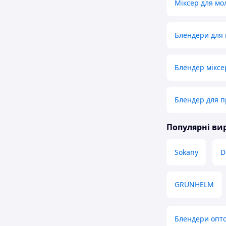
Міксер для мо
Блендери для 
Блендер міксе
Блендер для п
Популярні в
Sokany
D
GRUNHELM
Блендери опт