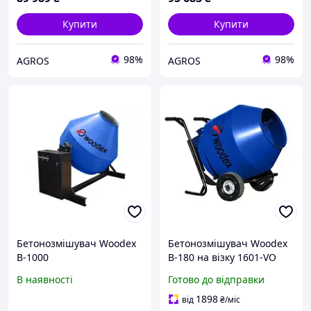
Купити
Купити
98%
98%
AGROS
AGROS
Бетонозмішувач Woodex
Бетонозмішувач Woodex
B-1000
B-180 на візку 1601-VO
В наявності
Готово до відправки
1898
від
₴
/міс