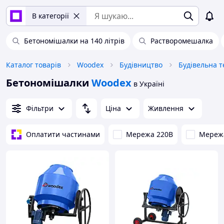
В категорії
Бетономішалки на 140 літрів
Растворомешалка
Каталог товарів
Woodex
Будівництво
Будівельна т
Бетономішалки
Woodex
в Україні
Фільтри
Ціна
Живлення
Оплатити частинами
Мережа 220В
Мереж