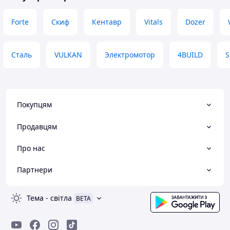
Forte
Скиф
Кентавр
Vitals
Dozer
Сталь
VULKAN
Электромотор
4BUILD
S
Покупцям
Продавцям
Про нас
Партнери
Тема
-
світла
BETA