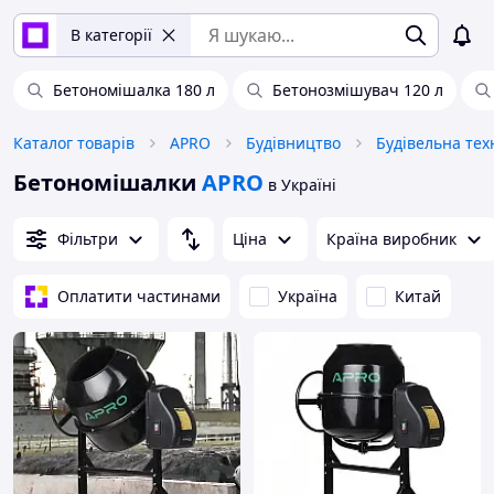
В категорії
Бетономішалка 180 л
Бетонозмішувач 120 л
Каталог товарів
APRO
Будівництво
Будівельна тех
Бетономішалки
APRO
в Україні
Фільтри
Ціна
Країна виробник
Оплатити частинами
Україна
Китай