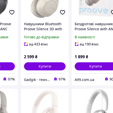
Proove
Навушники Bluetooth
Бездротові навушник
h ANC
Proove Silence 3D with
Proove Silence with A
ANC Beige
сірі
равки
Готово до відправки
В наявності
(HPSL00020007)
433
190
від
₴
/міс
від
₴
/міс
2 599
₴
1 899
₴
и
Купити
Купити
97%
97%
9
Gadgik - техніка та аксесуари
A99.com.ua