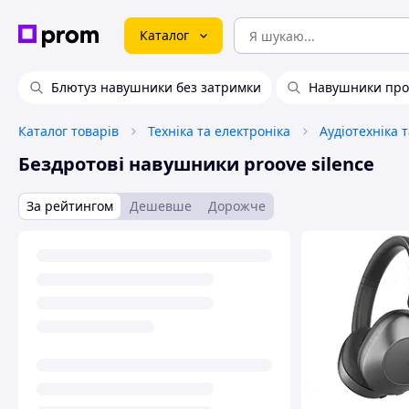
Каталог
Блютуз навушники без затримки
Навушники пр
Каталог товарів
Техніка та електроніка
Аудіотехніка 
Бездротові навушники proove silence
За рейтингом
Дешевше
Дорожче