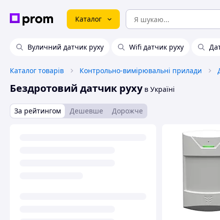
Каталог
Вуличний датчик руху
Wifi датчик руху
Да
Каталог товарів
Контрольно-вимірювальні прилади
Бездротовий датчик руху
в Україні
За рейтингом
Дешевше
Дорожче