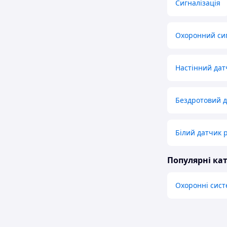
Сигналізація
Охоронний сиг
Настінний дат
Бездротовий д
Білий датчик 
Популярні кат
Охоронні систе