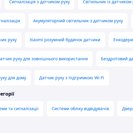
Сигналізація з датчиком руху
Світильник із датчиком 
налізація
Акумуляторний світильник з датчиком руху
чик руху
Xiaomi розумний будинок датчики
Енкодери
атчик руху для зовнішнього використання
Бездротовий да
руху для дому
Датчик руху з підтримкою Wi-Fi
егорії
ми та сигналізації
Системи обліку відвідувачів
Двер