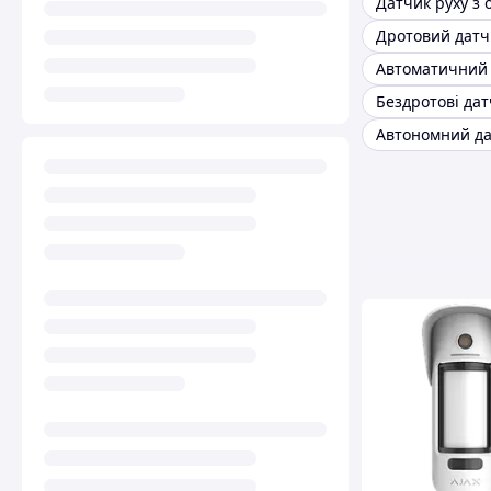
Дротовий датч