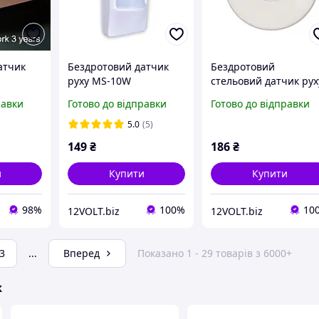
атчик
Бездротовий датчик
Бездротовий
руху MS-10W
стельовий датчик рух
MS-11W
равки
Готово до відправки
Готово до відправки
5.0
(5)
149
₴
186
₴
и
Купити
Купити
98%
100%
10
12VOLT.biz
12VOLT.biz
3
...
Вперед
Показано 1 - 29 товарів з 6000+
ж