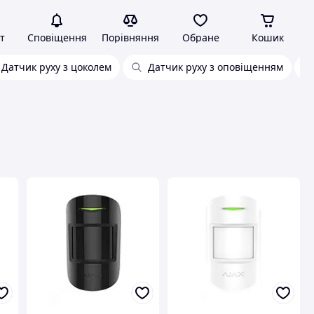
т
Сповіщення
Порівняння
Обране
Кошик
Датчик руху з цоколем
Датчик руху з оповіщенням