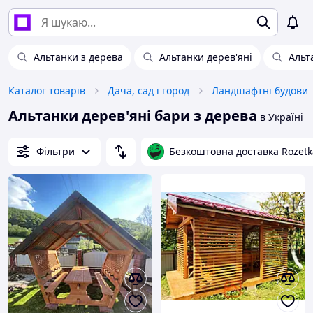
Альтанки з дерева
Альтанки дерев'яні
Альт
Каталог товарів
Дача, сад і город
Ландшафтні будови
Альтанки дерев'яні бари з дерева
в Україні
Фільтри
Безкоштовна доставка Rozetk