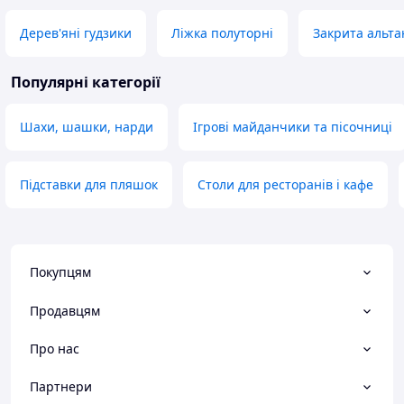
Дерев'яні гудзики
Ліжка полуторні
Закрита альта
Популярні категорії
Шахи, шашки, нарди
Ігрові майданчики та пісочниці
Підставки для пляшок
Столи для ресторанів і кафе
Покупцям
Продавцям
Про нас
Партнери