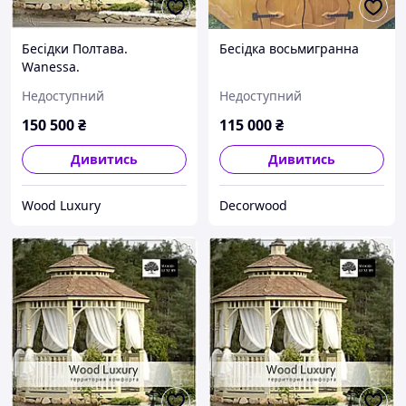
Бесідки Полтава.
Бесідка восьмигранна
Wanessa.
Недоступний
Недоступний
150 500
₴
115 000
₴
Дивитись
Дивитись
Wood Luxury
Decorwood