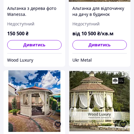
Альтанка з дерева фото
Альтанка для відпочинку
Wanessa.
на дачу в будинок
Недоступний
Недоступний
150 500
₴
від
10 500
₴/кв.м
Дивитись
Дивитись
Wood Luxury
Ukr Metal