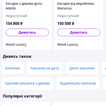
Бесідки з дерева фото.
Бесідки від виробника.
Adelle.
Wanessa.
Недоступний
Недоступний
154 800
₴
150 500
₴
Дивитись
Дивитись
Wood Luxury
Wood Luxury
Дивись також
Альтанка
Альтанка на дачу
Дачні альтанки
Красива альтанка з дерева
Будівництво альтанок
Популярні категорії