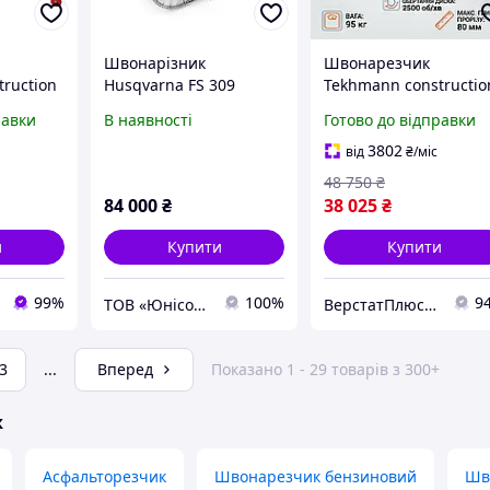
Швонарізник
Швонарезчик
ruction
Husqvarna FS 309
Tekhmann constructio
(9676783-03) Нарізувач
TCCC-14/420L, 12.24
равки
В наявності
Готово до відправки
швів Husqvarna FS 309
кВт, глибина різу 80 
3802
від
₴
/міс
48 750
₴
84 000
₴
38 025
₴
и
Купити
Купити
99%
100%
9
ТОВ «Юнісол Україна» - ЮНІСОЛ
ВерстатПлюс — верстати та обладнання
3
...
Вперед
Показано 1 - 29 товарів з 300+
ж
Асфальторезчик
Швонарезчик бензиновий
Шв