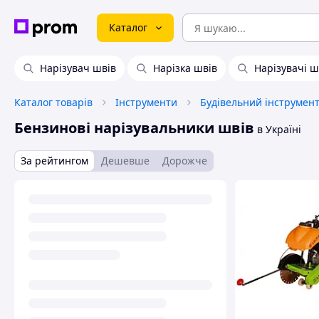
Каталог
Нарізувач швів
Нарізка швів
Нарізувачі 
Каталог товарів
Інструменти
Будівельний інструмен
Бензинові нарізувальники швів
в Україні
За рейтингом
Дешевше
Дорожче