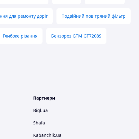
ння для ремонту доріг
Подвійний повітряний фільтр
Глибоке різання
Бензорез GTM GT7208S
Партнери
Bigl.ua
Shafa
Kabanchik.ua