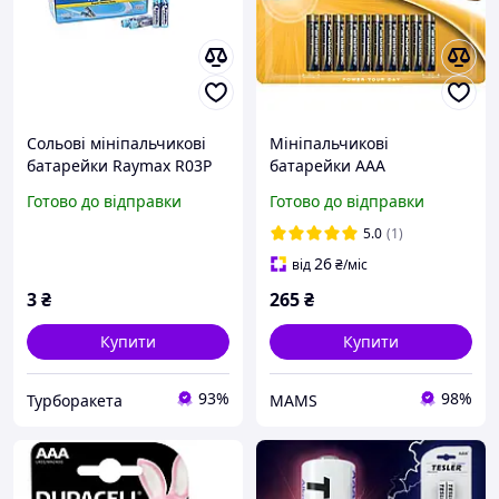
Сольові мініпальчикові
Мініпальчикові
батарейки Raymax R03P
батарейки ААА
ААА
PANASONIC ALKALINE
Готово до відправки
Готово до відправки
POWER AAA 10 шт., лужні,
мізинчикові, панасонік
5.0
(1)
26
від
₴
/міс
3
₴
265
₴
Купити
Купити
93%
98%
Турборакета
MAMS