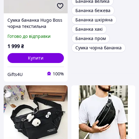
Бананка велика
Бананка бежева
Бананка шкіряна
Сумка бананка Hugo Boss
чорна текстильна
Бананка хакі
Готово до відправки
Бананка пром
1 999
₴
Сумка чорна бананка
Купити
100%
Gifts4U