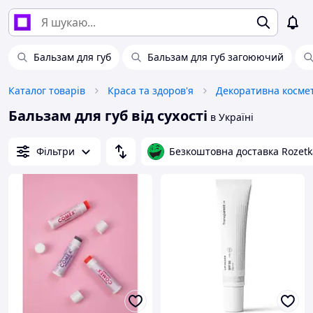
Бальзам для губ
Бальзам для губ загоюючий
Каталог товарів
Краса та здоров'я
Декоративна косме
Бальзам для губ від сухості
в Україні
Фільтри
Безкоштовна доставка Rozetk