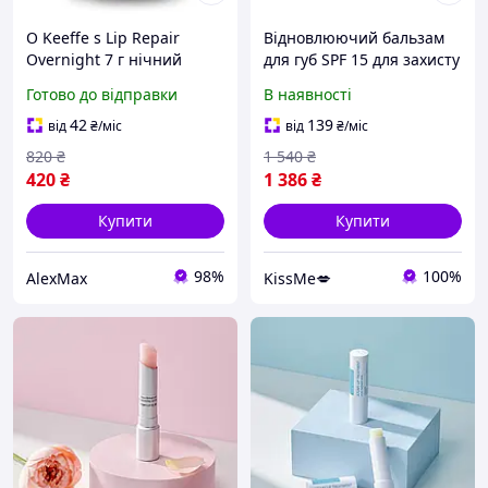
O Keeffe s Lip Repair
Відновлюючий бальзам
Overnight 7 г нічний
для губ SPF 15 для захисту
бальзам маска для губ
від сонця LIP ZONE
Готово до відправки
В наявності
REVITALIZER FOREVER
YOUNG CHRISTINA 20 мл
42
139
від
₴
/міс
від
₴
/міс
820
₴
1 540
₴
420
₴
1 386
₴
Купити
Купити
98%
100%
AlexMax
KissMe💋